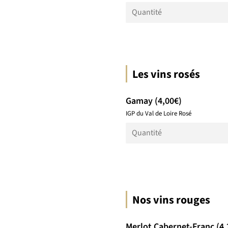
Les vins rosés
Gamay (4,00€)
IGP du Val de Loire Rosé
Nos vins rouges
Merlot Cabernet-Franc (4,