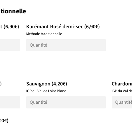
tionnelle
t (6,90€)
Karémant Rosé demi-sec (6,90€)
Méthode traditionnelle
)
Sauvignon (4,20€)
Chardonn
IGP du Val de Loire Blanc
IGP du Val d
00€)