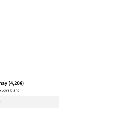
ay (4,20€)
e Loire Blanc