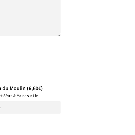
n du Moulin (6,60€)
 Sèvre & Maine sur Lie