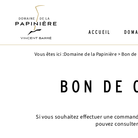
ACCUEIL
DOMA
Vous êtes ici :
Domaine de la Papinière
>
Bon de
BON DE 
Si vous souhaitez effectuer une commande
pouvez consulter