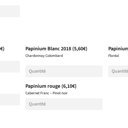
€)
Papinium Blanc 2018 (5,60€)
Papinium
Chardonnay Colombard
Floréal
Papinium rouge (6,10€)
Cabernet Franc – Pinot noir