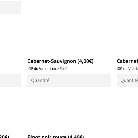
Cabernet-Sauvignon (4,00€)
Cabernet
IGP du Val de Loire Rosé
IGP du Val d
20€)
Pinot noir rouge (4,40€)