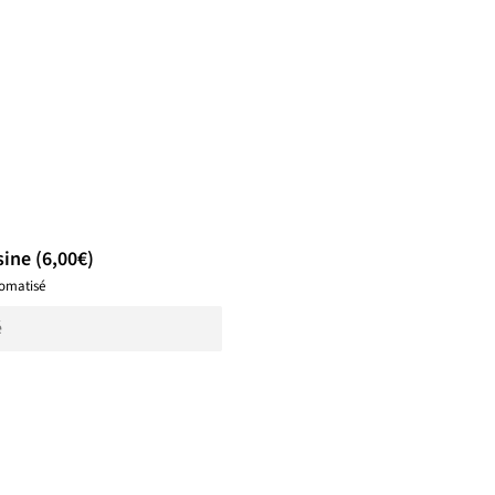
ine (6,00€)
omatisé