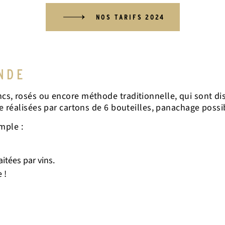
NOS TARIFS 2024
NDE
, rosés ou encore méthode traditionnelle, qui sont dis
 réalisées par cartons de 6 bouteilles, panachage possi
mple :
itées par vins.
 !