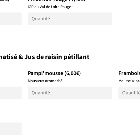
IGP du Val de Loire Rouge
isé & Jus de raisin pétillant
Pampl'mousse (6,00€)
Frambois
Mousseux aromatisé
Mousseux ar