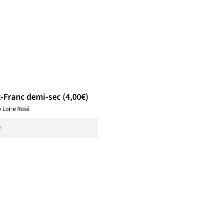
-Franc demi-sec (4,00€)
e Loire Rosé